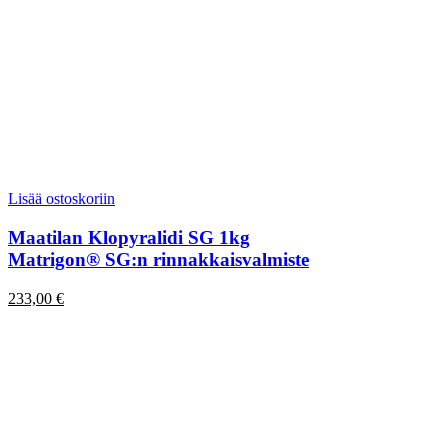
Lisää ostoskoriin
Maatilan Klopyralidi SG 1kg
Matrigon® SG:n rinnakkaisvalmiste
233,00
€