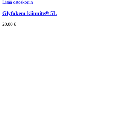
Lisää ostoskoriin
Glyfokem-kiinnite® 5L
20,00
€