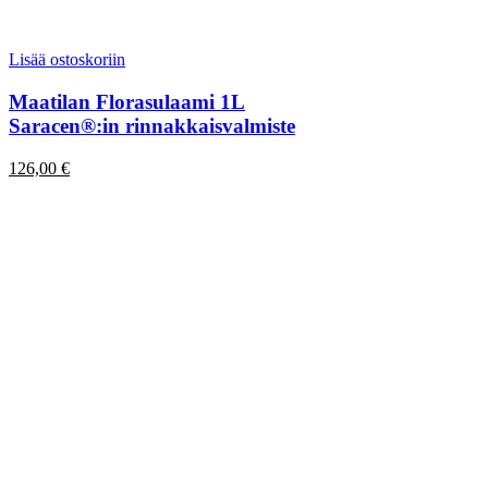
Lisää ostoskoriin
Maatilan Florasulaami 1L
Saracen®:in rinnakkaisvalmiste
126,00
€