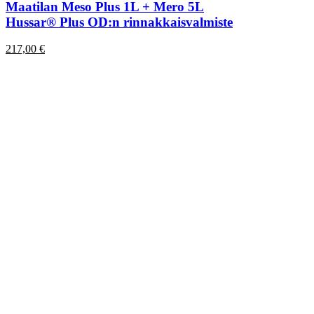
Maatilan Meso Plus 1L + Mero 5L
Hussar® Plus OD:n rinnakkaisvalmiste
217,00
€