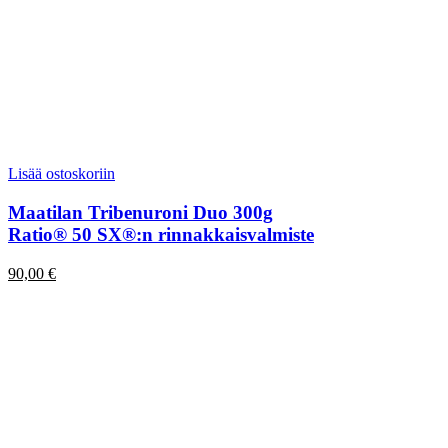
Lisää ostoskoriin
Maatilan Tribenuroni Duo 300g
Ratio® 50 SX®:n rinnakkaisvalmiste
90,00
€