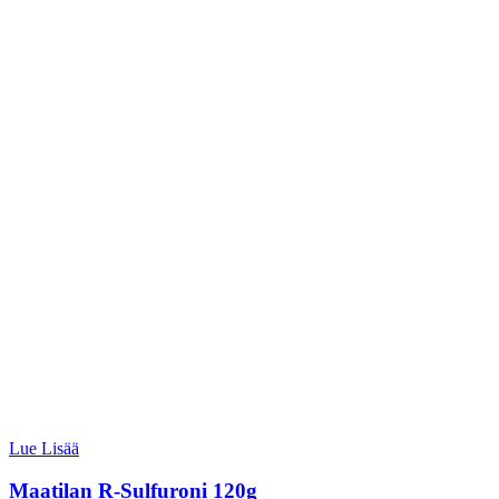
Lue Lisää
Maatilan R-Sulfuroni 120g