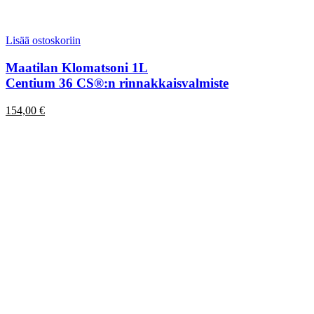
Lisää ostoskoriin
Maatilan Klomatsoni 1L
Centium 36 CS®:n rinnakkaisvalmiste
154,00
€