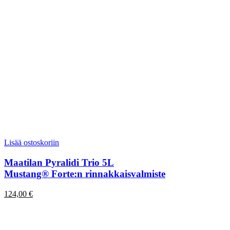
Lisää ostoskoriin
Maatilan Pyralidi Trio 5L
Mustang® Forte:n rinnakkaisvalmiste
124,00
€