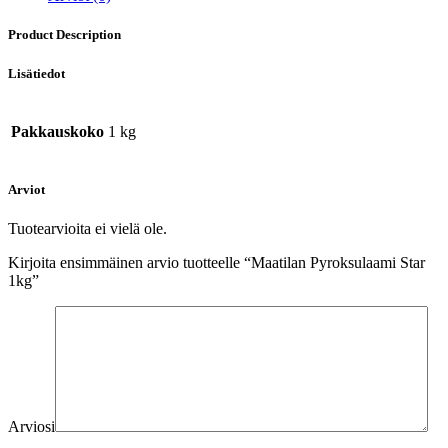
Product Description
Lisätiedot
Pakkauskoko
1 kg
Arviot
Tuotearvioita ei vielä ole.
Kirjoita ensimmäinen arvio tuotteelle “Maatilan Pyroksulaami Star
1kg”
Arviosi