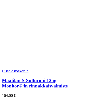
Lisää ostoskoriin
Maatilan S-Sulfuroni 125g
Monitor®:in rinnakkaisvalmiste
164,00
€