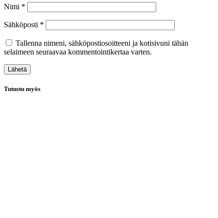
Nimi
*
Sähköposti
*
Tallenna nimeni, sähköpostiosoitteeni ja kotisivuni tähän
selaimeen seuraavaa kommentointikertaa varten.
Tutustu myös