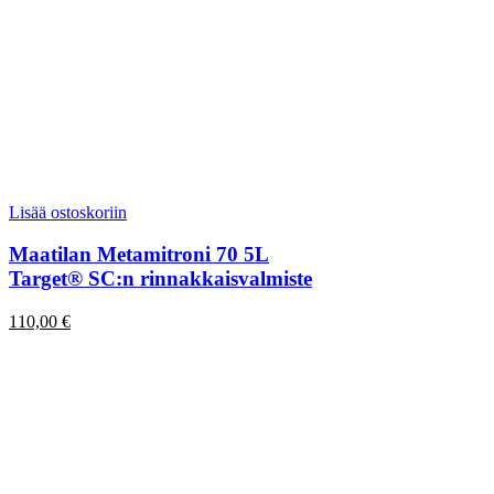
Lisää ostoskoriin
Maatilan Metamitroni 70 5L
Target® SC:n rinnakkaisvalmiste
110,00
€