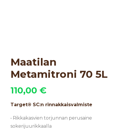
Maatilan
Metamitroni 70 5L
110,00
€
Target® SC:n rinnakkaisvalmiste
• Rikkakasvien torjunnan perusaine
sokerijuurikkaalla