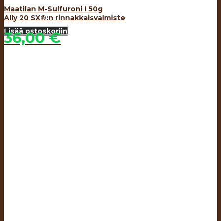
Maatilan M-Sulfuroni I 50g
Ally 20 SX®:n rinnakkaisvalmiste
Lisää ostoskoriin
36,00
€