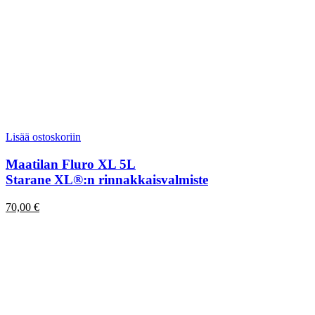
Lisää ostoskoriin
Maatilan Fluro XL 5L
Starane XL®:n rinnakkaisvalmiste
70,00
€