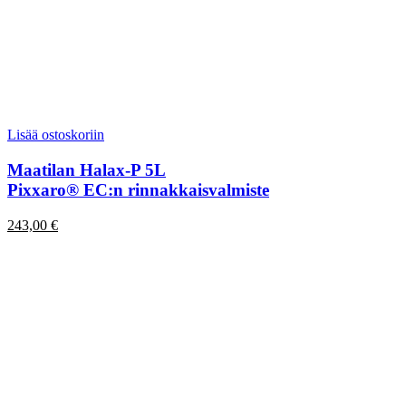
Lisää ostoskoriin
Maatilan Halax-P 5L
Pixxaro® EC:n rinnakkaisvalmiste
243,00
€