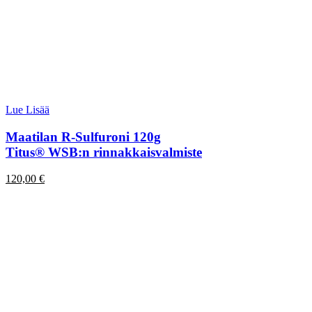
Lue Lisää
Maatilan R-Sulfuroni 120g
Titus® WSB:n rinnakkaisvalmiste
120,00
€