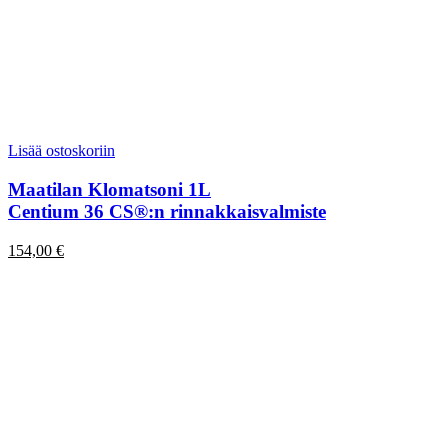
Lisää ostoskoriin
Maatilan Klomatsoni 1L
Centium 36 CS®:n rinnakkaisvalmiste
154,00
€