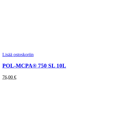
Lisää ostoskoriin
POL-MCPA® 750 SL 10L
76,00
€