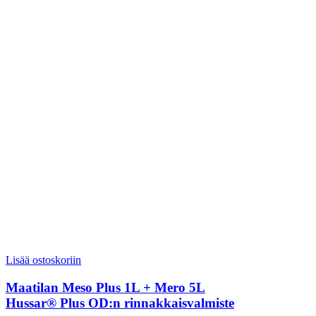
Lisää ostoskoriin
Maatilan Meso Plus 1L + Mero 5L
Hussar® Plus OD:n rinnakkaisvalmiste