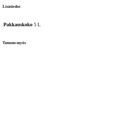
Lisätiedot
Pakkauskoko
5 L
Tutustu myös