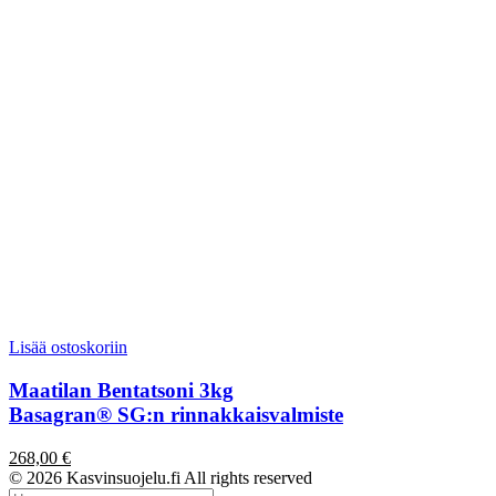
Lisää ostoskoriin
Maatilan Bentatsoni 3kg
Basagran® SG:n rinnakkaisvalmiste
268,00
€
© 2026 Kasvinsuojelu.fi All rights reserved