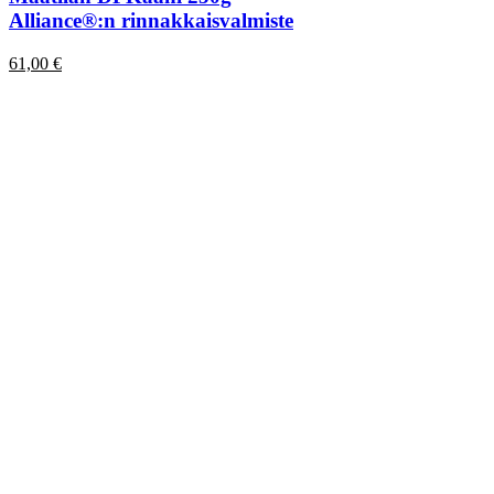
Alliance®:n rinnakkaisvalmiste
61,00
€