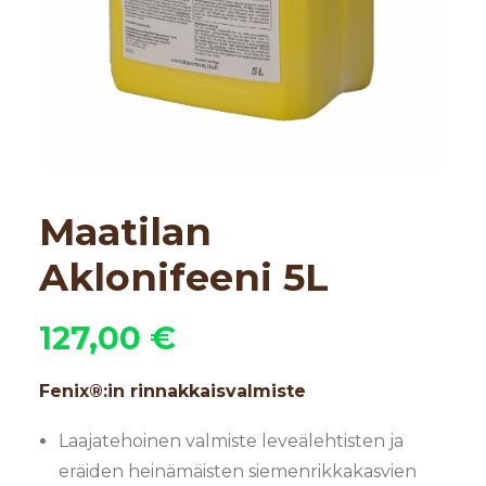
Maatilan
Aklonifeeni 5L
127,00
€
Fenix®:in rinnakkaisvalmiste
Laajatehoinen valmiste leveälehtisten ja
eräiden heinämäisten siemenrikkakasvien