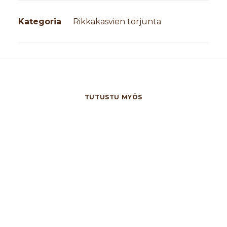
määrä
Kategoria
Rikkakasvien torjunta
TUTUSTU MYÖS