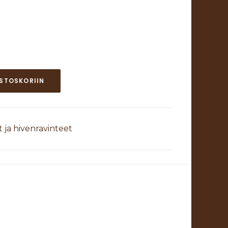
OSTOSKORIIN
 ja hivenravinteet