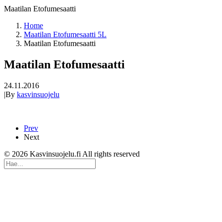
Maatilan Etofumesaatti
Home
Maatilan Etofumesaatti 5L
Maatilan Etofumesaatti
Maatilan Etofumesaatti
24.11.2016
|
By
kasvinsuojelu
Prev
Next
© 2026 Kasvinsuojelu.fi All rights reserved