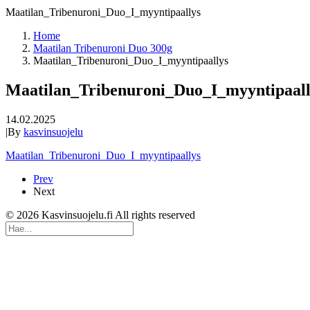
Maatilan_Tribenuroni_Duo_I_myyntipaallys
Home
Maatilan Tribenuroni Duo 300g
Maatilan_Tribenuroni_Duo_I_myyntipaallys
Maatilan_Tribenuroni_Duo_I_myyntipaall
14.02.2025
|
By
kasvinsuojelu
Maatilan_Tribenuroni_Duo_I_myyntipaallys
Prev
Next
© 2026 Kasvinsuojelu.fi All rights reserved